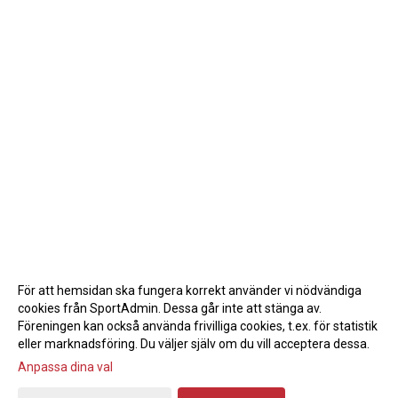
För att hemsidan ska fungera korrekt använder vi nödvändiga
cookies från SportAdmin. Dessa går inte att stänga av.
Föreningen kan också använda frivilliga cookies, t.ex. för statistik
eller marknadsföring. Du väljer själv om du vill acceptera dessa.
Anpassa dina val
Cookie-inställningar
Gå till Webbversion