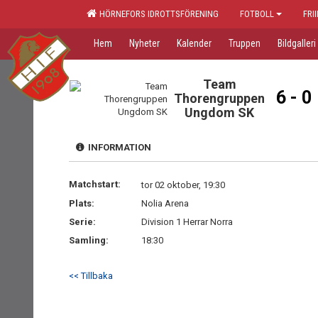
HÖRNEFORS IDROTTSFÖRENING
FOTBOLL
FRI
Hem
Nyheter
Kalender
Truppen
Bildgalleri
Team
6 - 0
Thorengruppen
Ungdom SK
INFORMATION
Matchstart:
tor 02 oktober, 19:30
Plats:
Nolia Arena
Serie:
Division 1 Herrar Norra
Samling:
18:30
<< Tillbaka