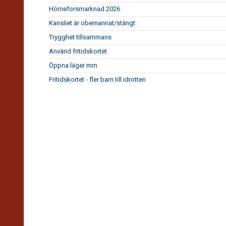
Hörneforsmarknad 2026
Kansliet är obemannat/stängt
Trygghet tillsammans
Använd fritidskortet
Öppna läger mm
Fritidskortet - fler barn till idrotten