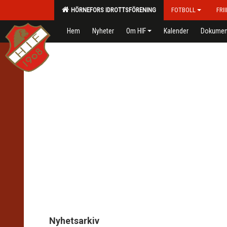
HÖRNEFORS IDROTTSFÖRENING
FOTBOLL
FRI
Hem
Nyheter
Om HIF
Kalender
Dokumen
Nyhetsarkiv