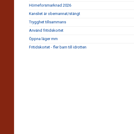
Hörneforsmarknad 2026
Kansliet är obemannat/stängt
Trygghet tillsammans
Använd fritidskortet
Öppna läger mm
Fritidskortet - fler barn till idrotten