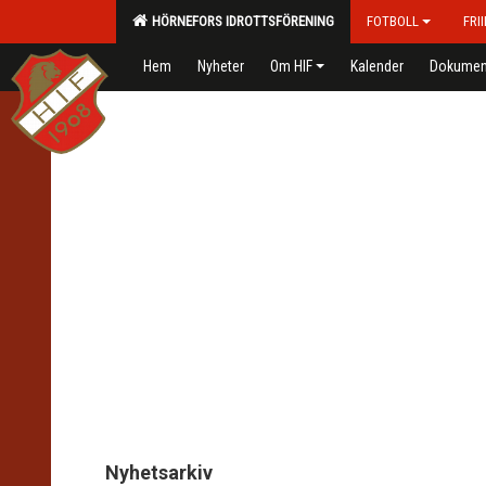
HÖRNEFORS IDROTTSFÖRENING
FOTBOLL
FRI
Hem
Nyheter
Om HIF
Kalender
Dokumen
Nyhetsarkiv