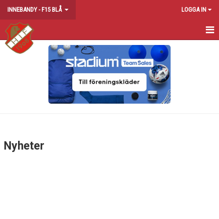
INNEBANDY - F15 BLÅ
LOGGA IN
HEM
NYHETER
KALENDER
TRUPPEN
Nyheter