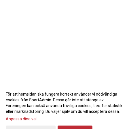
För att hemsidan ska fungera korrekt använder vi nödvändiga
cookies från SportAdmin. Dessa går inte att stänga av.
Föreningen kan också använda frivilliga cookies, t.ex. för statistik
eller marknadsföring. Du väljer själv om du vill acceptera dessa.
Anpassa dina val
Cookie-inställningar
Gå till Webbversion