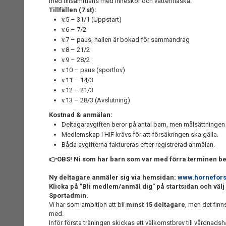
med tillsammans med inneskor och vattenflaska.
Tillfällen (7 st):
v.5 – 31/1 (Uppstart)
v.6 – 7/2
v.7 – paus, hallen är bokad för sammandrag
v.8 – 21/2
v.9 – 28/2
v.10 – paus (sportlov)
v.11 – 14/3
v.12 – 21/3
v.13 – 28/3 (Avslutning)
Kostnad & anmälan:
Deltagaravgiften beror på antal barn, men målsättningen 
Medlemskap i HIF krävs för att försäkringen ska gälla.
Båda avgifterna faktureras efter registrerad anmälan.
👉OBS! Ni som har barn som var med förra terminen be
Ny deltagare anmäler sig via hemsidan:
www.hornefors
Klicka på ”Bli medlem/anmäl dig” på startsidan och välj
Sportadmin.
Vi har som ambition att bli
minst 15 deltagare
, men det fin
med.
Inför första träningen skickas ett välkomstbrev till vårdnad