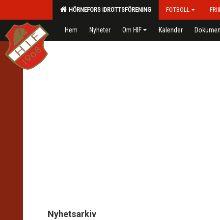
HÖRNEFORS IDROTTSFÖRENING
FOTBOLL
FRI
Hem
Nyheter
Om HIF
Kalender
Dokumen
Nyhetsarkiv