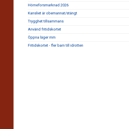
Hörneforsmarknad 2026
Kansliet är obemannat/stängt
Trygghet tillsammans
Använd fritidskortet
Öppna läger mm
Fritidskortet - fler barn till idrotten