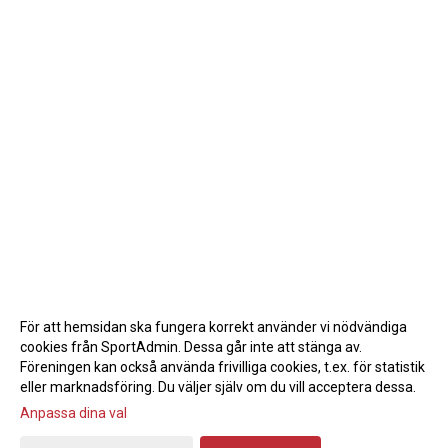
För att hemsidan ska fungera korrekt använder vi nödvändiga
cookies från SportAdmin. Dessa går inte att stänga av.
Föreningen kan också använda frivilliga cookies, t.ex. för statistik
eller marknadsföring. Du väljer själv om du vill acceptera dessa.
Anpassa dina val
Cookie-inställningar
Gå till Webbversion