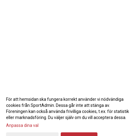
För att hemsidan ska fungera korrekt använder vi nödvändiga
cookies från SportAdmin. Dessa går inte att stänga av.
Föreningen kan också använda frivilliga cookies, t.ex. för statistik
eller marknadsföring. Du väljer själv om du vill acceptera dessa.
Anpassa dina val
Cookie-inställningar
Gå till Webbversion