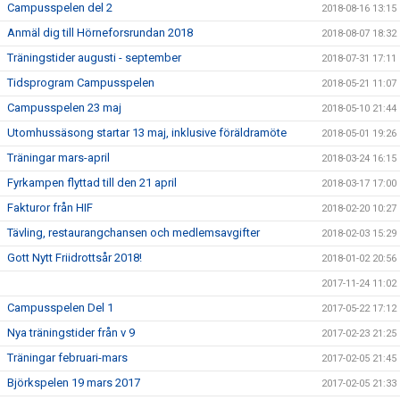
Campusspelen del 2
2018-08-16 13:15
Anmäl dig till Hörneforsrundan 2018
2018-08-07 18:32
Träningstider augusti - september
2018-07-31 17:11
Tidsprogram Campusspelen
2018-05-21 11:07
Campusspelen 23 maj
2018-05-10 21:44
Utomhussäsong startar 13 maj, inklusive föräldramöte
2018-05-01 19:26
Träningar mars-april
2018-03-24 16:15
Fyrkampen flyttad till den 21 april
2018-03-17 17:00
Fakturor från HIF
2018-02-20 10:27
Tävling, restaurangchansen och medlemsavgifter
2018-02-03 15:29
Gott Nytt Friidrottsår 2018!
2018-01-02 20:56
2017-11-24 11:02
Campusspelen Del 1
2017-05-22 17:12
Nya träningstider från v 9
2017-02-23 21:25
Träningar februari-mars
2017-02-05 21:45
Björkspelen 19 mars 2017
2017-02-05 21:33