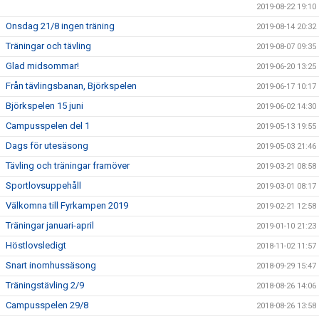
2019-08-22 19:10
Onsdag 21/8 ingen träning
2019-08-14 20:32
Träningar och tävling
2019-08-07 09:35
Glad midsommar!
2019-06-20 13:25
Från tävlingsbanan, Björkspelen
2019-06-17 10:17
Björkspelen 15 juni
2019-06-02 14:30
Campusspelen del 1
2019-05-13 19:55
Dags för utesäsong
2019-05-03 21:46
Tävling och träningar framöver
2019-03-21 08:58
Sportlovsuppehåll
2019-03-01 08:17
Välkomna till Fyrkampen 2019
2019-02-21 12:58
Träningar januari-april
2019-01-10 21:23
Höstlovsledigt
2018-11-02 11:57
Snart inomhussäsong
2018-09-29 15:47
Träningstävling 2/9
2018-08-26 14:06
Campusspelen 29/8
2018-08-26 13:58