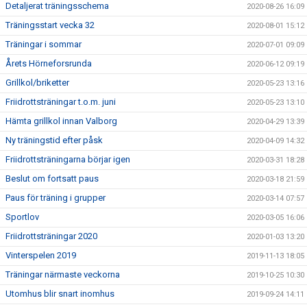
Detaljerat träningsschema
2020-08-26 16:09
Träningsstart vecka 32
2020-08-01 15:12
Träningar i sommar
2020-07-01 09:09
Årets Hörneforsrunda
2020-06-12 09:19
Grillkol/briketter
2020-05-23 13:16
Friidrottsträningar t.o.m. juni
2020-05-23 13:10
Hämta grillkol innan Valborg
2020-04-29 13:39
Ny träningstid efter påsk
2020-04-09 14:32
Friidrottsträningarna börjar igen
2020-03-31 18:28
Beslut om fortsatt paus
2020-03-18 21:59
Paus för träning i grupper
2020-03-14 07:57
Sportlov
2020-03-05 16:06
Friidrottsträningar 2020
2020-01-03 13:20
Vinterspelen 2019
2019-11-13 18:05
Träningar närmaste veckorna
2019-10-25 10:30
Utomhus blir snart inomhus
2019-09-24 14:11