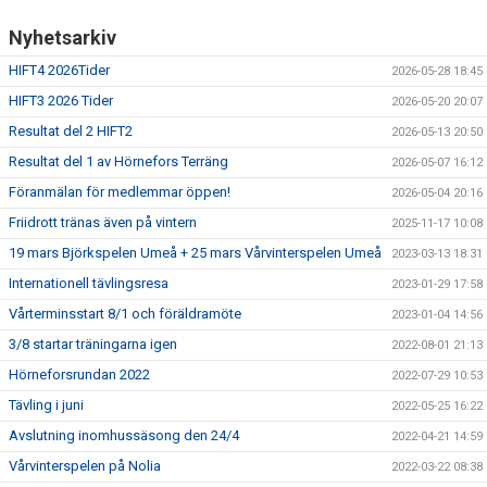
Nyhetsarkiv
HIFT4 2026Tider
2026-05-28 18:45
HIFT3 2026 Tider
2026-05-20 20:07
Resultat del 2 HIFT2
2026-05-13 20:50
Resultat del 1 av Hörnefors Terräng
2026-05-07 16:12
Föranmälan för medlemmar öppen!
2026-05-04 20:16
Friidrott tränas även på vintern
2025-11-17 10:08
19 mars Björkspelen Umeå + 25 mars Vårvinterspelen Umeå
2023-03-13 18:31
Internationell tävlingsresa
2023-01-29 17:58
Vårterminsstart 8/1 och föräldramöte
2023-01-04 14:56
3/8 startar träningarna igen
2022-08-01 21:13
Hörneforsrundan 2022
2022-07-29 10:53
Tävling i juni
2022-05-25 16:22
Avslutning inomhussäsong den 24/4
2022-04-21 14:59
Vårvinterspelen på Nolia
2022-03-22 08:38