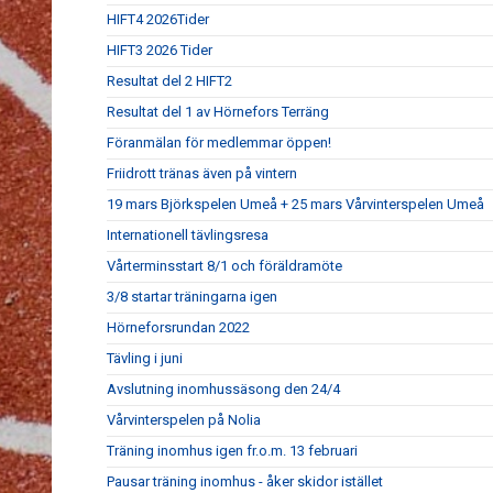
HIFT4 2026Tider
HIFT3 2026 Tider
Resultat del 2 HIFT2
Resultat del 1 av Hörnefors Terräng
Föranmälan för medlemmar öppen!
Friidrott tränas även på vintern
19 mars Björkspelen Umeå + 25 mars Vårvinterspelen Umeå
Internationell tävlingsresa
Vårterminsstart 8/1 och föräldramöte
3/8 startar träningarna igen
Hörneforsrundan 2022
Tävling i juni
Avslutning inomhussäsong den 24/4
Vårvinterspelen på Nolia
Träning inomhus igen fr.o.m. 13 februari
Pausar träning inomhus - åker skidor istället