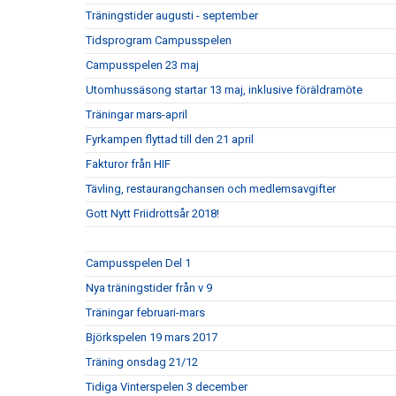
Träningstider augusti - september
Tidsprogram Campusspelen
Campusspelen 23 maj
Utomhussäsong startar 13 maj, inklusive föräldramöte
Träningar mars-april
Fyrkampen flyttad till den 21 april
Fakturor från HIF
Tävling, restaurangchansen och medlemsavgifter
Gott Nytt Friidrottsår 2018!
Campusspelen Del 1
Nya träningstider från v 9
Träningar februari-mars
Björkspelen 19 mars 2017
Träning onsdag 21/12
Tidiga Vinterspelen 3 december