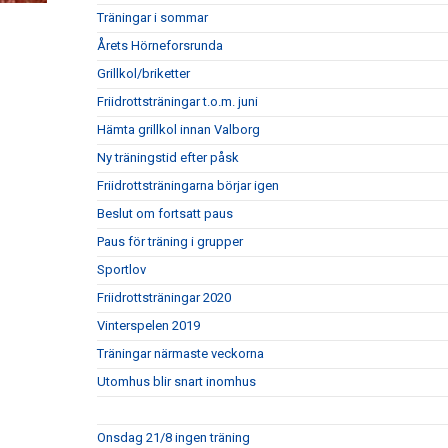
Träningar i sommar
Årets Hörneforsrunda
Grillkol/briketter
Friidrottsträningar t.o.m. juni
Hämta grillkol innan Valborg
Ny träningstid efter påsk
Friidrottsträningarna börjar igen
Beslut om fortsatt paus
Paus för träning i grupper
Sportlov
Friidrottsträningar 2020
Vinterspelen 2019
Träningar närmaste veckorna
Utomhus blir snart inomhus
Onsdag 21/8 ingen träning