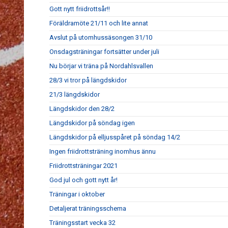
Gott nytt friidrottsår!!
Föräldramöte 21/11 och lite annat
Avslut på utomhussäsongen 31/10
Onsdagsträningar fortsätter under juli
Nu börjar vi träna på Nordahlsvallen
28/3 vi tror på längdskidor
21/3 längdskidor
Längdskidor den 28/2
Längdskidor på söndag igen
Längdskidor på elljusspåret på söndag 14/2
Ingen friidrottsträning inomhus ännu
Friidrottsträningar 2021
God jul och gott nytt år!
Träningar i oktober
Detaljerat träningsschema
Träningsstart vecka 32