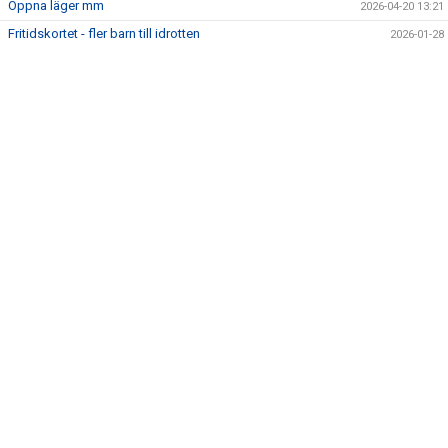
Öppna läger mm
2026-04-20 13:21
Fritidskortet - fler barn till idrotten
2026-01-28