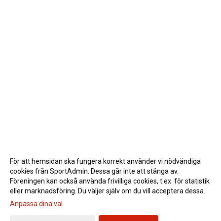
För att hemsidan ska fungera korrekt använder vi nödvändiga
cookies från SportAdmin. Dessa går inte att stänga av.
Föreningen kan också använda frivilliga cookies, t.ex. för statistik
eller marknadsföring. Du väljer själv om du vill acceptera dessa.
Anpassa dina val
Cookie-inställningar
Gå till Webbversion