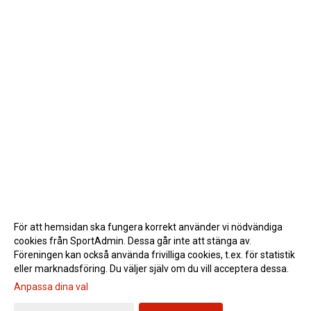
För att hemsidan ska fungera korrekt använder vi nödvändiga
cookies från SportAdmin. Dessa går inte att stänga av.
Föreningen kan också använda frivilliga cookies, t.ex. för statistik
eller marknadsföring. Du väljer själv om du vill acceptera dessa.
Anpassa dina val
Cookie-inställningar
Gå till Webbversion