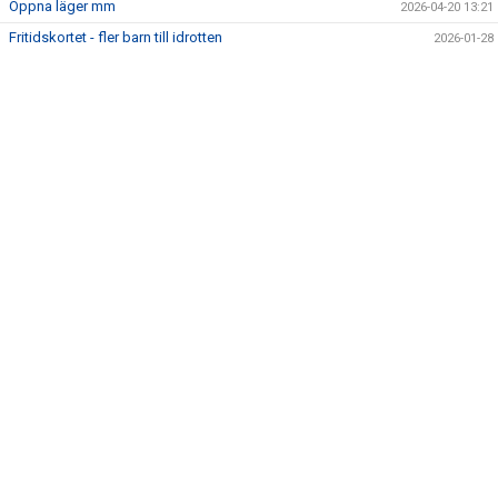
Öppna läger mm
2026-04-20 13:21
Fritidskortet - fler barn till idrotten
2026-01-28