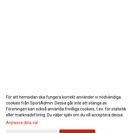
För att hemsidan ska fungera korrekt använder vi nödvändiga
cookies från SportAdmin. Dessa går inte att stänga av.
Föreningen kan också använda frivilliga cookies, t.ex. för statistik
eller marknadsföring. Du väljer själv om du vill acceptera dessa.
Anpassa dina val
Cookie-inställningar
Gå till Webbversion