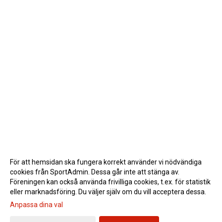
För att hemsidan ska fungera korrekt använder vi nödvändiga
cookies från SportAdmin. Dessa går inte att stänga av.
Föreningen kan också använda frivilliga cookies, t.ex. för statistik
eller marknadsföring. Du väljer själv om du vill acceptera dessa.
Anpassa dina val
Cookie-inställningar
Gå till Webbversion